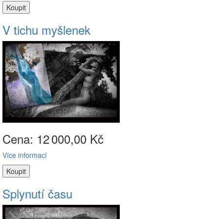
V tichu myšlenek
Cena: 12
000,00 Kč
Více informací
Splynutí času