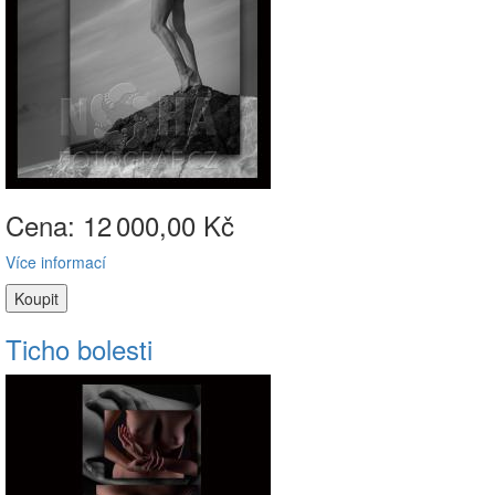
Cena: 12
000,00 Kč
Více informací
Ticho bolesti