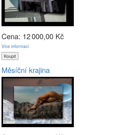
Cena: 12
000,00 Kč
Více informací
Měsíční krajina