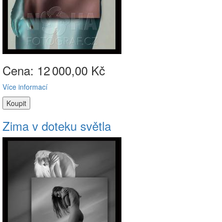
Cena: 12
000,00 Kč
Více informací
Zima v doteku světla