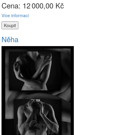
Cena: 12
000,00 Kč
Více informací
Něha