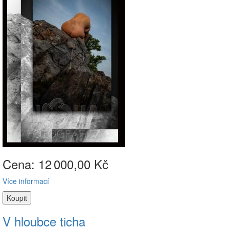
Cena: 12
000,00 Kč
Více informací
V hloubce ticha