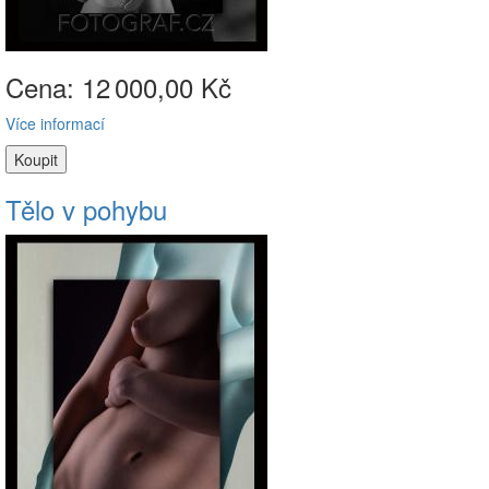
Cena: 12
000,00 Kč
Více informací
Tělo v pohybu