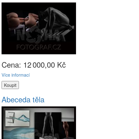
Cena: 12
000,00 Kč
Více informací
Abeceda těla