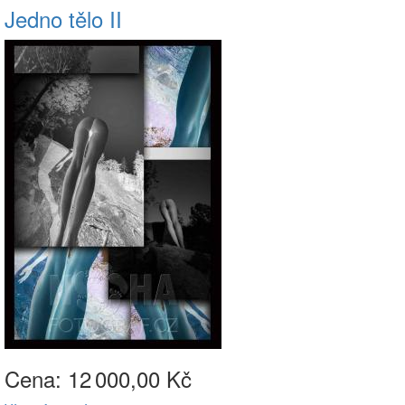
Jedno tělo II
Cena: 12
000,00 Kč