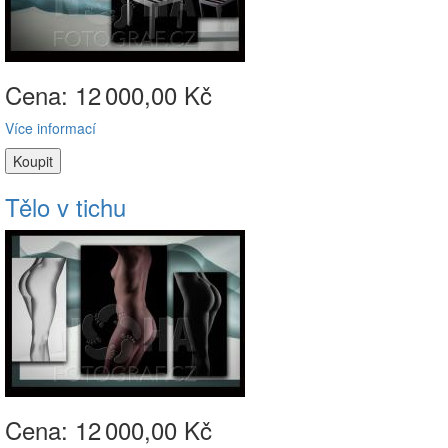
Cena: 12
000,00 Kč
Více informací
Tělo v tichu
Cena: 12
000,00 Kč