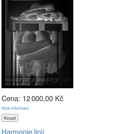
Cena: 12
000,00 Kč
Více informací
Harmonie linií