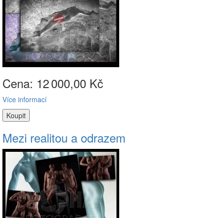
Cena: 12
000,00 Kč
Více informací
Mezi realitou a odrazem