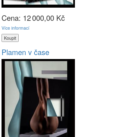
Cena: 12
000,00 Kč
Více informací
Plamen v čase