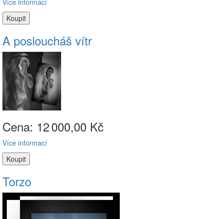
Více informací
A posloucháš vítr
Cena: 12
000,00 Kč
Více informací
Torzo