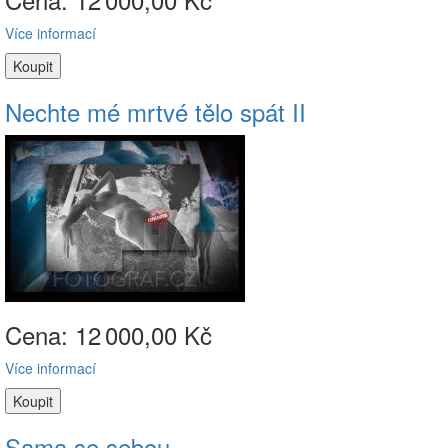
Více informací
Nechte mé mrtvé tělo spát II
Cena: 12
000,00 Kč
Více informací
Sama se sebou