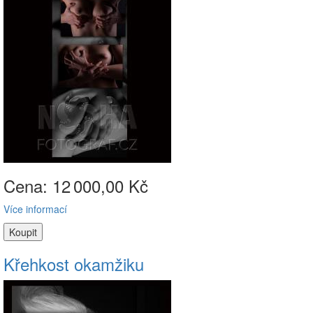
Cena: 12
000,00 Kč
Více informací
Křehkost okamžiku