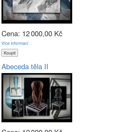
Cena: 12
000,00 Kč
Více informací
Abeceda těla II
Cena: 12
000,00 Kč