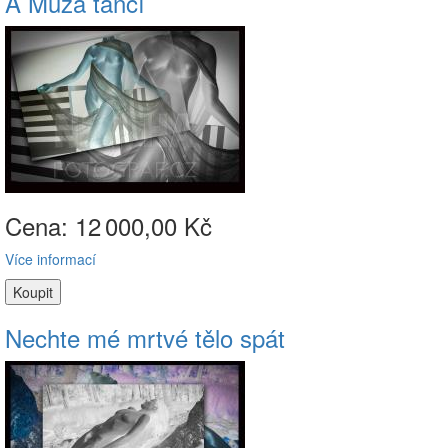
A Múza tančí
Cena: 12
000,00 Kč
Více informací
Nechte mé mrtvé tělo spát