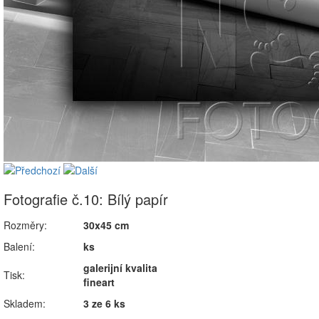
Fotografie č.10: Bílý papír
Rozměry:
30x45 cm
Balení:
ks
galerijní kvalita
Tisk:
fineart
Skladem:
3 ze 6 ks