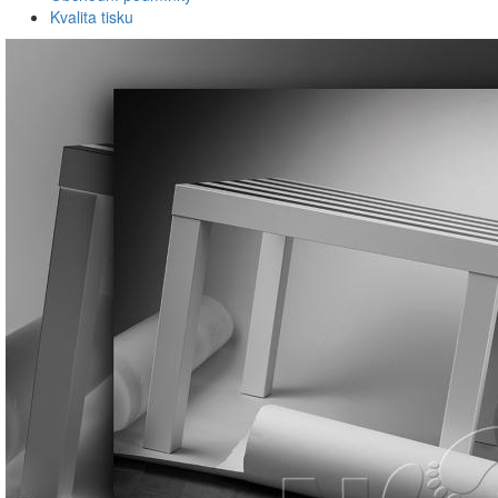
Kvalita tisku