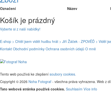
Označení
Název
Košík je prázdný
Vyberte si z naší nabídky!
E-shop
> Chtěl jsem vidět hudbu hrát
> Jiří Žáček - ZPOVĚĎ
> Viděl j
Kontakt
Obchodní podmínky
Ochrana osobních údajů
O mně
Tento web používá ke zlepšení
soubory cookies.
Copyright © 2026
Noha Fotograf
- všechna práva vyhrazena. Web z d
Tato webová stránka používá cookies.
Souhlasím
Více info