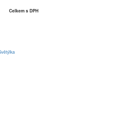
Celkem s DPH
Světýlka