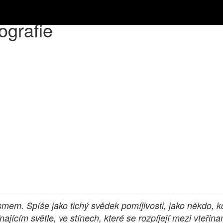
ografie
em. Spíše jako tichý svědek pomíjivosti, jako někdo, kdo
cím světle, ve stínech, které se rozpíjejí mezi vteřinam