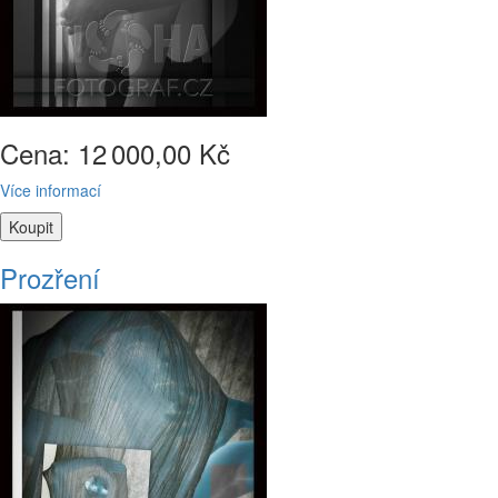
Cena: 12
000,00 Kč
Více informací
Prozření