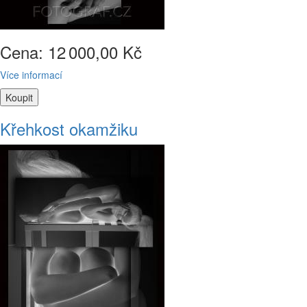
Cena: 12
000,00 Kč
Více informací
Křehkost okamžiku