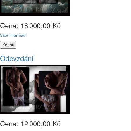
Cena: 18
000,00 Kč
Více informací
Odevzdání
Cena: 12
000,00 Kč