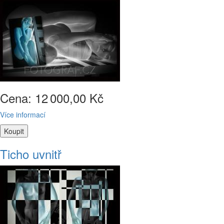
Cena: 12
000,00 Kč
Více informací
Ticho uvnitř