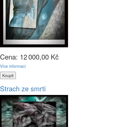
Cena: 12
000,00 Kč
Více informací
Strach ze smrti