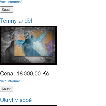
Více informací
Temný anděl
Cena: 18
000,00 Kč
Více informací
Úkryt v sobě