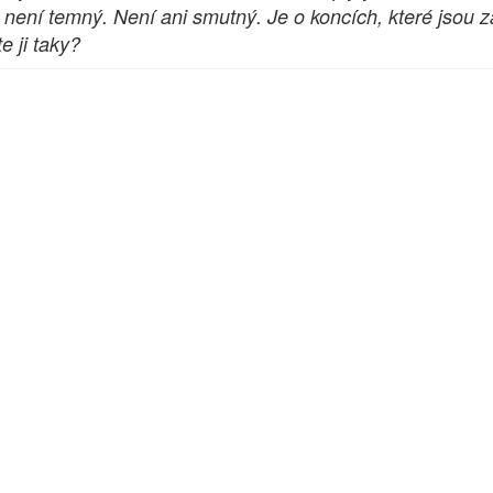
není temný. Není ani smutný. Je o koncích, které jsou z
e ji taky?