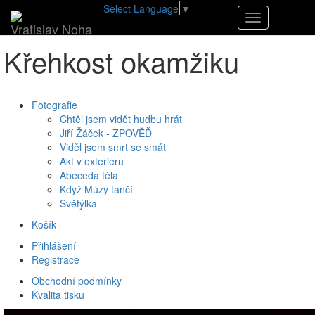
Select Language
▼
•
E-shop
•
Křehkost okamžiku
Navigace
Vratislav Noha
Křehkost okamžiku
Fotografie
Chtěl jsem vidět hudbu hrát
Jiří Žáček - ZPOVĚĎ
Viděl jsem smrt se smát
Akt v exteriéru
Abeceda těla
Když Múzy tančí
Světýlka
Košík
Přihlášení
Registrace
Obchodní podmínky
Kvalita tisku