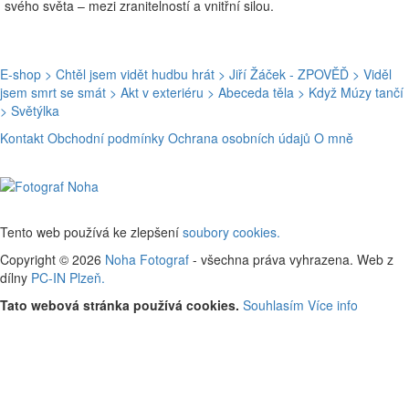
svého světa – mezi zranitelností a vnitřní silou.
E-shop
> Chtěl jsem vidět hudbu hrát
> Jiří Žáček - ZPOVĚĎ
> Viděl
jsem smrt se smát
> Akt v exteriéru
> Abeceda těla
> Když Múzy tančí
> Světýlka
Kontakt
Obchodní podmínky
Ochrana osobních údajů
O mně
Tento web používá ke zlepšení
soubory cookies.
Copyright © 2026
Noha Fotograf
- všechna práva vyhrazena. Web z
dílny
PC-IN Plzeň.
Tato webová stránka používá cookies.
Souhlasím
Více info