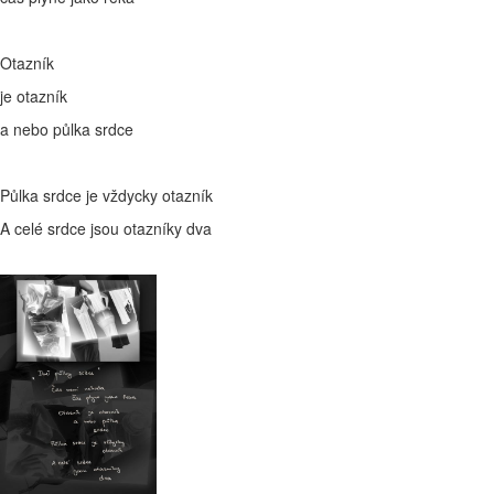
Otazník
je otazník
a nebo půlka srdce
Půlka srdce je vždycky otazník
A celé srdce jsou otazníky dva