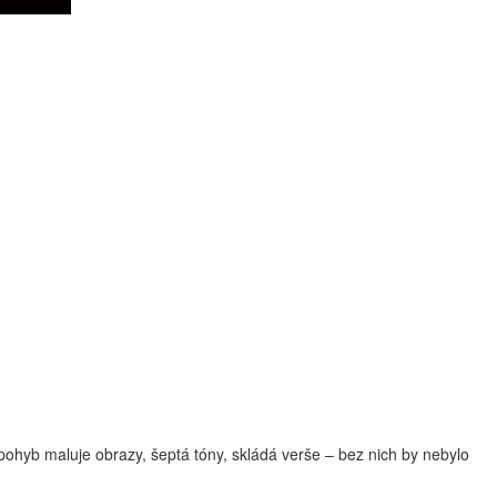
 pohyb maluje obrazy, šeptá tóny, skládá verše – bez nich by nebylo