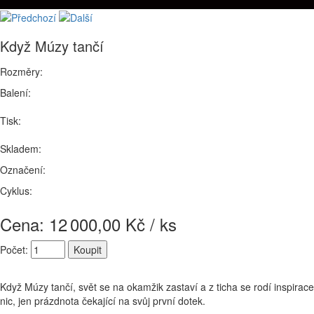
Když Múzy tančí
Rozměry:
Balení:
Tisk:
Skladem:
Označení:
Cyklus:
Cena: 12
000,00 Kč / ks
Počet:
Když Múzy tančí, svět se na okamžik zastaví a z ticha se rodí inspirac
nic, jen prázdnota čekající na svůj první dotek.