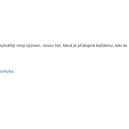
je vytvářejí nový význam, novou řeč, která je přístupná každému, kdo se
Světýlka