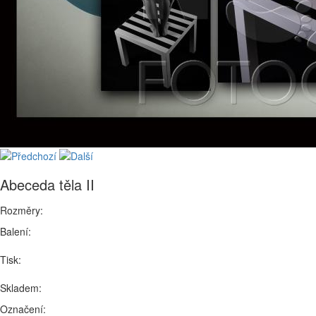
Abeceda těla II
Rozměry:
Balení:
Tisk:
Skladem:
Označení: