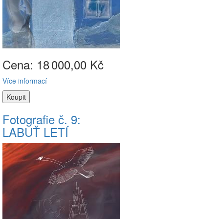
Cena: 18
000,00 Kč
Více informací
Fotografie č. 9:
LABUŤ LETÍ