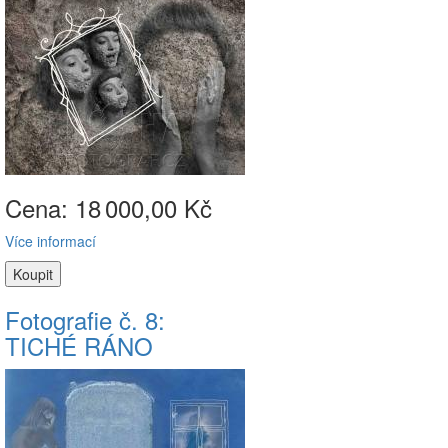
Cena: 18
000,00 Kč
Více informací
Fotografie č. 8:
TICHÉ RÁNO