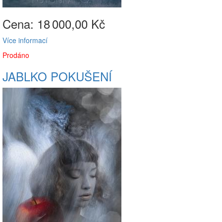
Cena: 18
000,00 Kč
Více informací
Prodáno
JABLKO POKUŠENÍ