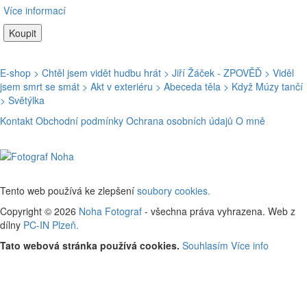
Více informací
E-shop
> Chtěl jsem vidět hudbu hrát
> Jiří Žáček - ZPOVĚĎ
> Viděl
jsem smrt se smát
> Akt v exteriéru
> Abeceda těla
> Když Múzy tančí
> Světýlka
Kontakt
Obchodní podmínky
Ochrana osobních údajů
O mně
Tento web používá ke zlepšení
soubory cookies.
Copyright © 2026
Noha Fotograf
- všechna práva vyhrazena. Web z
dílny
PC-IN Plzeň.
Tato webová stránka používá cookies.
Souhlasím
Více info