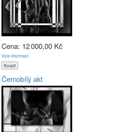
Cena: 12
000,00 Kč
Více informací
Černobílý akt