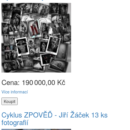
Cena: 190
000,00 Kč
Více informací
Cyklus ZPOVĚĎ - Jiří Žáček 13 ks
fotografií