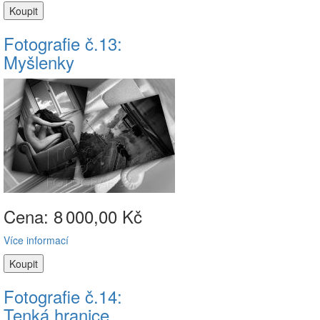
Fotografie č.13:
Myšlenky
Cena: 8
000,00 Kč
Více informací
Fotografie č.14:
Tenká hranice