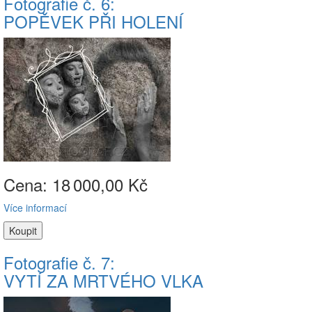
Fotografie č. 6:
POPĚVEK PŘI HOLENÍ
Cena: 18
000,00 Kč
Více informací
Fotografie č. 7:
VYTÍ ZA MRTVÉHO VLKA