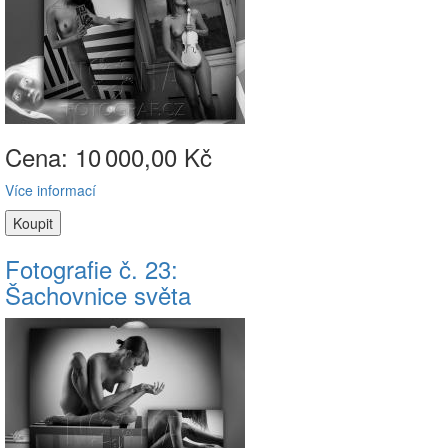
Cena: 10
000,00 Kč
Více informací
Fotografie č. 23:
Šachovnice světa