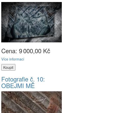
Cena: 9
000,00 Kč
Více informací
Fotografie č. 10:
OBEJMI MĚ