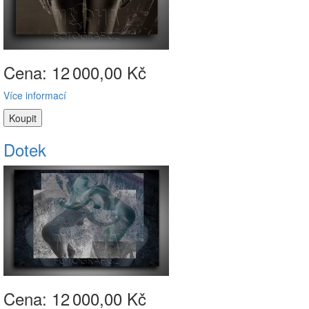
Cena: 12
000,00 Kč
Více informací
Dotek
Cena: 12
000,00 Kč