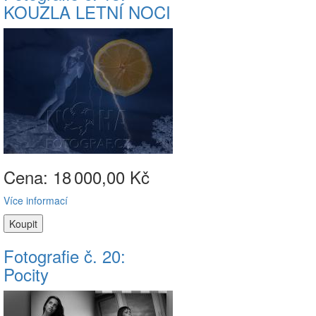
KOUZLA LETNÍ NOCI
Cena: 18
000,00 Kč
Více informací
Fotografie č. 20:
Pocity