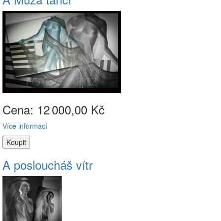
Cena: 12
000,00 Kč
Více informací
A posloucháš vítr