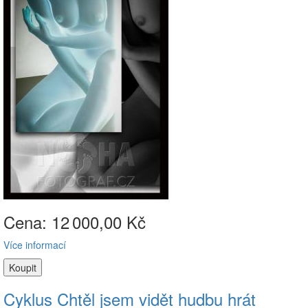
Cena: 12
000,00 Kč
Více informací
Cyklus Chtěl jsem vidět hudbu hrát