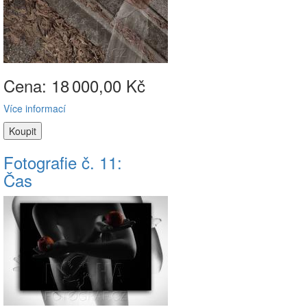
Cena: 18
000,00 Kč
Více informací
Fotografie č. 11:
Čas