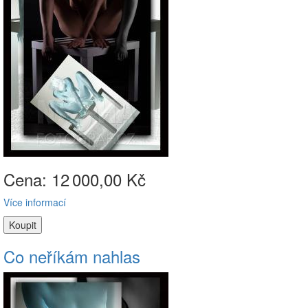
Cena: 12
000,00 Kč
Více informací
Co neříkám nahlas