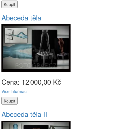
Abeceda těla
Cena: 12
000,00 Kč
Více informací
Abeceda těla II