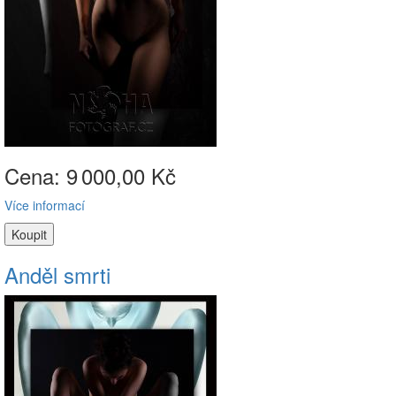
Cena: 9
000,00 Kč
Více informací
Anděl smrti