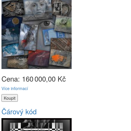
Cena: 160
000,00 Kč
Více informací
Čárový kód