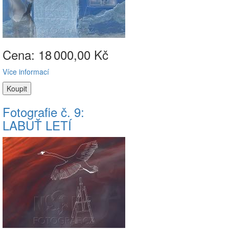
Cena: 18
000,00 Kč
Více informací
Fotografie č. 9:
LABUŤ LETÍ