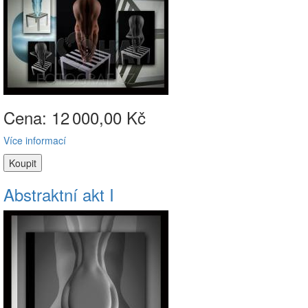
Cena: 12
000,00 Kč
Více informací
Abstraktní akt I