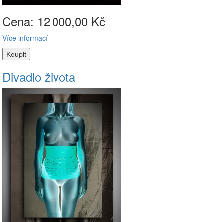
Cena: 12
000,00 Kč
Více informací
Divadlo života